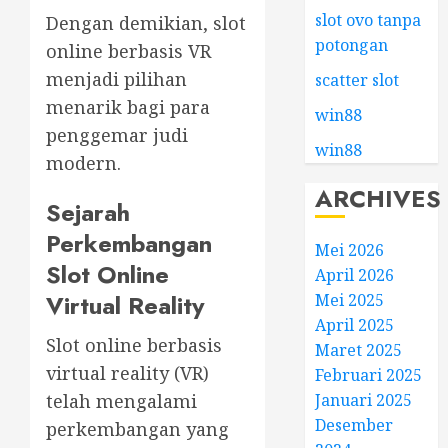
slot ovo tanpa
Dengan demikian, slot
potongan
online berbasis VR
menjadi pilihan
scatter slot
menarik bagi para
win88
penggemar judi
win88
modern.
ARCHIVES
Sejarah
Perkembangan
Mei 2026
Slot Online
April 2026
Virtual Reality
Mei 2025
April 2025
Slot online berbasis
Maret 2025
virtual reality (VR)
Februari 2025
Januari 2025
telah mengalami
Desember
perkembangan yang