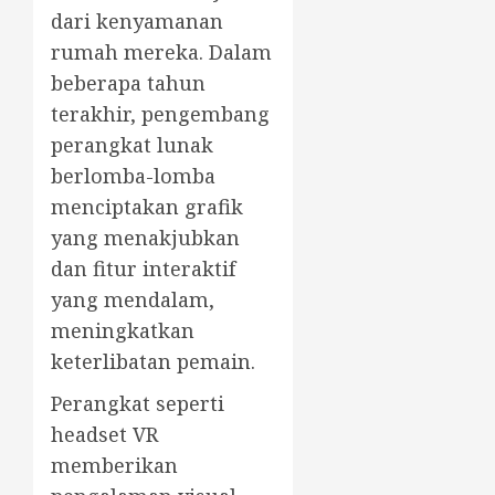
dari kenyamanan
rumah mereka. Dalam
beberapa tahun
terakhir, pengembang
perangkat lunak
berlomba-lomba
menciptakan grafik
yang menakjubkan
dan fitur interaktif
yang mendalam,
meningkatkan
keterlibatan pemain.
Perangkat seperti
headset VR
memberikan