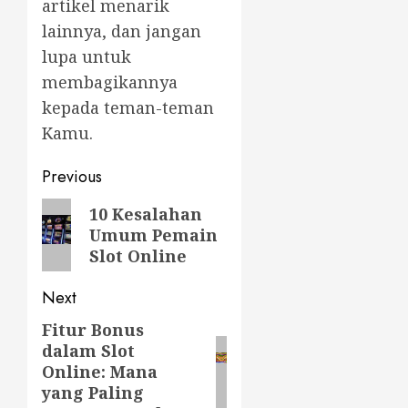
artikel menarik
lainnya, dan jangan
lupa untuk
membagikannya
kepada teman-teman
Kamu.
Post
Previous
navigation
Previous
10 Kesalahan
Umum Pemain
post:
Slot Online
Next
Fitur Bonus
Next
dalam Slot
post:
Online: Mana
yang Paling