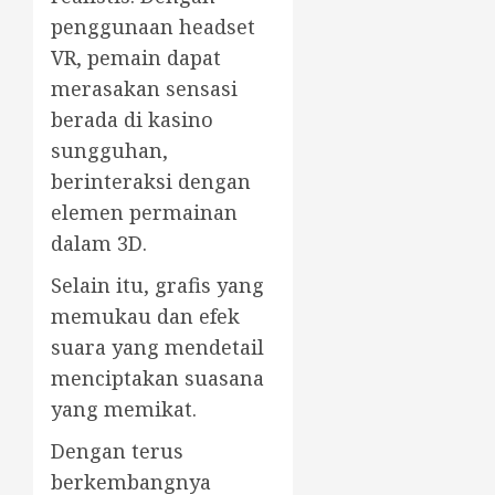
penggunaan headset
VR, pemain dapat
merasakan sensasi
berada di kasino
sungguhan,
berinteraksi dengan
elemen permainan
dalam 3D.
Selain itu, grafis yang
memukau dan efek
suara yang mendetail
menciptakan suasana
yang memikat.
Dengan terus
berkembangnya