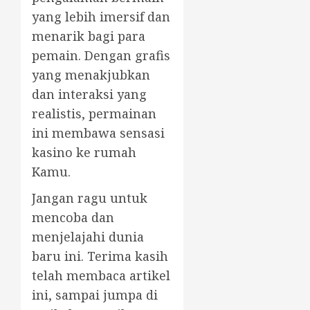
yang lebih imersif dan
menarik bagi para
pemain. Dengan grafis
yang menakjubkan
dan interaksi yang
realistis, permainan
ini membawa sensasi
kasino ke rumah
Kamu.
Jangan ragu untuk
mencoba dan
menjelajahi dunia
baru ini. Terima kasih
telah membaca artikel
ini, sampai jumpa di