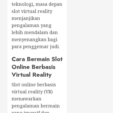
teknologi, masa depan
slot virtual reality
menjanjikan
pengalaman yang
lebih mendalam dan
menyenangkan bagi
para penggemar judi.
Cara Bermain Slot
Online Berbasis
Virtual Reality
Slot online berbasis
virtual reality (VR)
menawarkan
pengalaman bermain
yang imersif dan