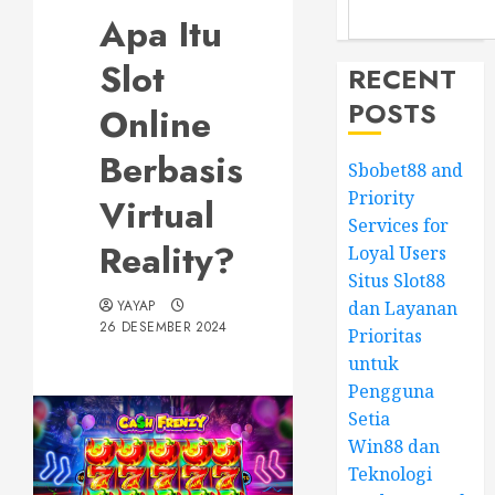
Apa Itu
Slot
RECENT
POSTS
Online
Berbasis
Sbobet88 and
Priority
Virtual
Services for
Reality?
Loyal Users
Situs Slot88
YAYAP
dan Layanan
26 DESEMBER 2024
Prioritas
untuk
Pengguna
Setia
Win88 dan
Teknologi