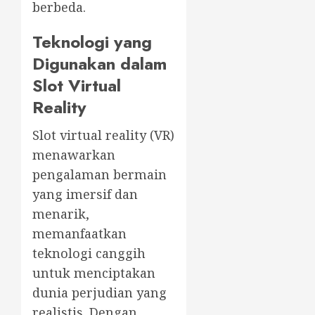
berbeda.
Teknologi yang
Digunakan dalam
Slot Virtual
Reality
Slot virtual reality (VR)
menawarkan
pengalaman bermain
yang imersif dan
menarik,
memanfaatkan
teknologi canggih
untuk menciptakan
dunia perjudian yang
realistis. Dengan