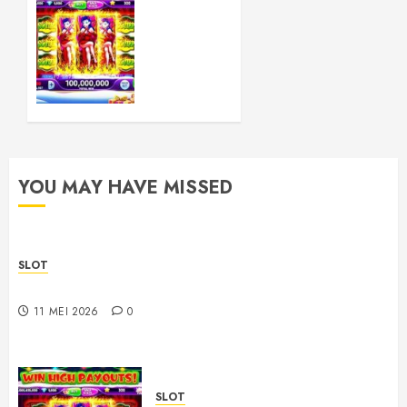
Situs
Slot88
dan
Layanan
Prioritas
untuk
Pengguna
Setia
YOU MAY HAVE MISSED
25 APRIL
2026
0
SLOT
Sbobet88 and Priority Services for Loyal Users
11 MEI 2026
0
SLOT