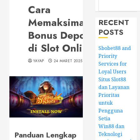
Cara
Memaksimalkan
RECENT
POSTS
Bonus Deposit
di Slot Online
Sbobet88 and
Priority
YAYAP
24 MARET 2025
Services for
Loyal Users
Situs Slot88
dan Layanan
Prioritas
untuk
Pengguna
Setia
Win88 dan
Panduan Lengkap
Teknologi