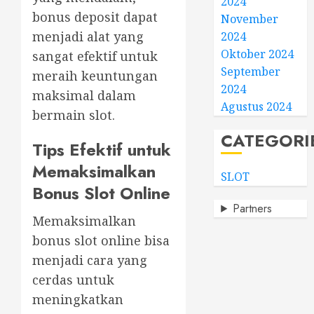
2024
bonus deposit dapat
November
menjadi alat yang
2024
Oktober 2024
sangat efektif untuk
September
meraih keuntungan
2024
maksimal dalam
Agustus 2024
bermain slot.
CATEGORI
Tips Efektif untuk
Memaksimalkan
SLOT
Bonus Slot Online
Partners
Memaksimalkan
bonus slot online bisa
menjadi cara yang
cerdas untuk
meningkatkan