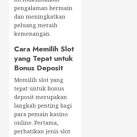
pengalaman bermain
dan meningkatkan
peluang meraih
kemenangan.
Cara Memilih Slot
yang Tepat untuk
Bonus Deposit
Memilih slot yang
tepat untuk bonus
deposit merupakan
langkah penting bagi
para pemain kasino
online. Pertama,
perhatikan jenis slot