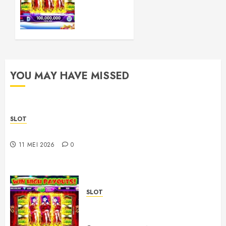
dan
Layanan
Prioritas
untuk
Pengguna
Setia
YOU MAY HAVE MISSED
25 APRIL
2026
0
SLOT
Sbobet88 and Priority Services for Loyal Users
11 MEI 2026
0
SLOT
Situs Slot88 dan Layanan
Prioritas untuk Pengguna Setia