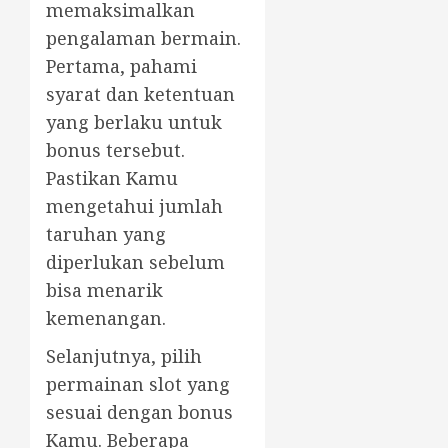
memaksimalkan
pengalaman bermain.
Pertama, pahami
syarat dan ketentuan
yang berlaku untuk
bonus tersebut.
Pastikan Kamu
mengetahui jumlah
taruhan yang
diperlukan sebelum
bisa menarik
kemenangan.
Selanjutnya, pilih
permainan slot yang
sesuai dengan bonus
Kamu. Beberapa