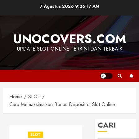
Skip
7 Agustus 2026
9:26:18 AM
to
content
UNOCOVERS.COM
UPDATE SLOT ONLINE TERKINI DAN TERBAIK
Home
SLOT
Cara Memaksimalkan Bonus Deposit di Slot Online
CARI
SLOT