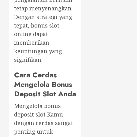
tetap menyenangkan.
Dengan strategi yang
tepat, bonus slot
online dapat
memberikan
keuntungan yang
signifikan.
Cara Cerdas
Mengelola Bonus
Deposit Slot Anda
Mengelola bonus
deposit slot Kamu
dengan cerdas sangat
penting untuk