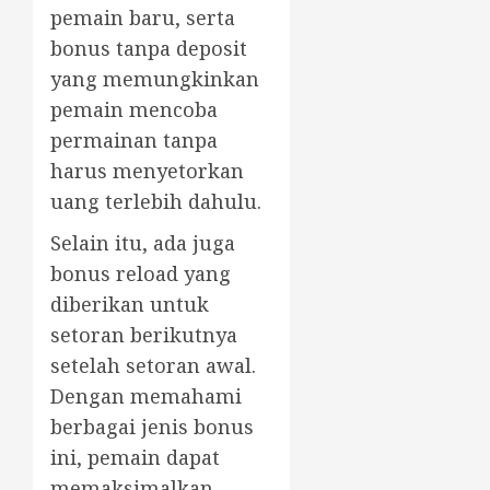
pemain baru, serta
bonus tanpa deposit
yang memungkinkan
pemain mencoba
permainan tanpa
harus menyetorkan
uang terlebih dahulu.
Selain itu, ada juga
bonus reload yang
diberikan untuk
setoran berikutnya
setelah setoran awal.
Dengan memahami
berbagai jenis bonus
ini, pemain dapat
memaksimalkan