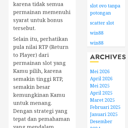
karena tidak semua
slot ovo tanpa
permainan memenuhi
potongan
syarat untuk bonus
scatter slot
tersebut.
win88
Selain itu, perhatikan
win88
pula nilai RTP (Return
to Player) dari
ARCHIVES
permainan slot yang
Kamu pilih, karena
Mei 2026
April 2026
semakin tinggi RTP,
Mei 2025
semakin besar
April 2025
kemungkinan Kamu
Maret 2025
untuk menang.
Februari 2025
Dengan strategi yang
Januari 2025
tepat dan pemahaman
Desember
yang mendalam,